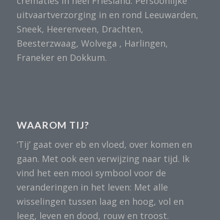
crematies in heel Friesland. Persoonlijke
uitvaartverzorging in en rond Leeuwarden,
Sneek, Heerenveen, Drachten,
Beesterzwaag, Wolvega , Harlingen,
Franeker en Dokkum.
WAAROM TIJ?
‘Tij’ gaat over eb en vloed, over komen en
gaan. Met ook een verwijzing naar tijd. Ik
vind het een mooi symbool voor de
veranderingen in het leven: Met alle
wisselingen tussen laag en hoog, vol en
leeg, leven en dood, rouw en troost.